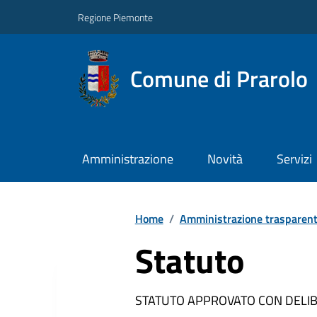
Regione Piemonte
Comune di Prarolo
Amministrazione
Novità
Servizi
Home
/
Amministrazione trasparen
Statuto
STATUTO APPROVATO CON DELIBER