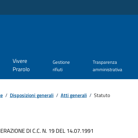
Vivere
Gestione
Trasparenza
Prarolo
rifiuti
amministrativa
te
/
Disposizioni generali
/
Atti generali
/
Statuto
AZIONE DI C.C. N. 19 DEL 14.07.1991