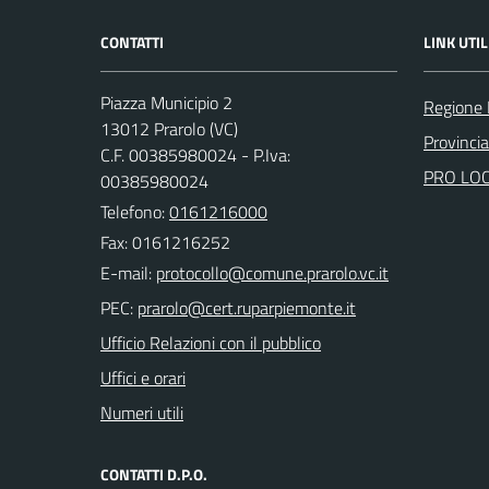
CONTATTI
LINK UTIL
Piazza Municipio 2
Regione
13012 Prarolo (VC)
Provincia 
C.F. 00385980024 - P.Iva:
PRO LO
00385980024
Telefono:
0161216000
Fax: 0161216252
E-mail:
PEC:
Ufficio Relazioni con il pubblico
Uffici e orari
Numeri utili
CONTATTI D.P.O.