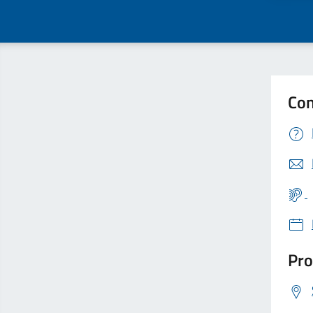
Con
Pro