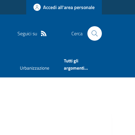
Accedi all'area personale
Seguici su
Cerca
Tutti gli
Urbanizzazione
argomenti...