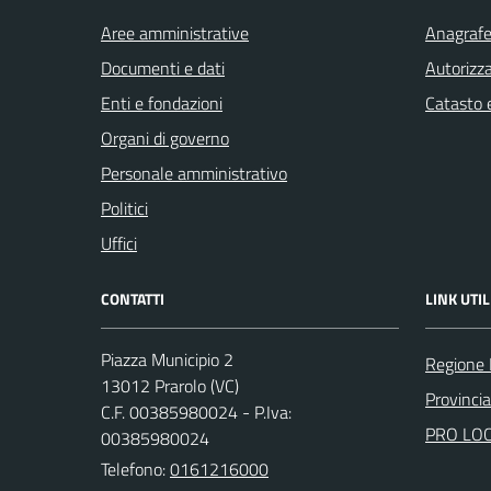
Aree amministrative
Anagrafe 
Documenti e dati
Autorizza
Enti e fondazioni
Catasto e
Organi di governo
Personale amministrativo
Politici
Uffici
CONTATTI
LINK UTIL
Piazza Municipio 2
Regione
13012 Prarolo (VC)
Provincia 
C.F. 00385980024 - P.Iva:
PRO LO
00385980024
Telefono:
0161216000