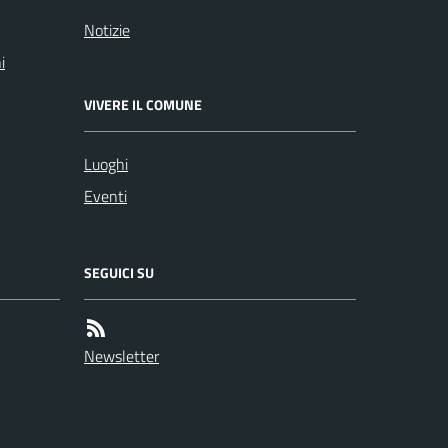
Notizie
i
VIVERE IL COMUNE
Luoghi
Eventi
SEGUICI SU
Newsletter