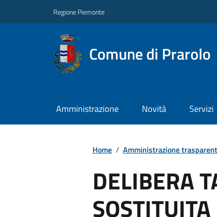
Regione Piemonte
Comune di Prarolo
Amministrazione
Novità
Servizi
Home
/
Amministrazione trasparen
DELIBERA T
SOSTITUITA