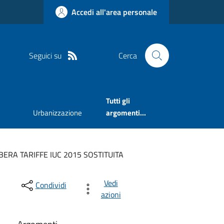
Accedi all'area personale
Seguici su
Cerca
Tutti gli
Urbanizzazione
argomenti...
BERA TARIFFE IUC 2015 SOSTITUITA
Vedi
Condividi
azioni