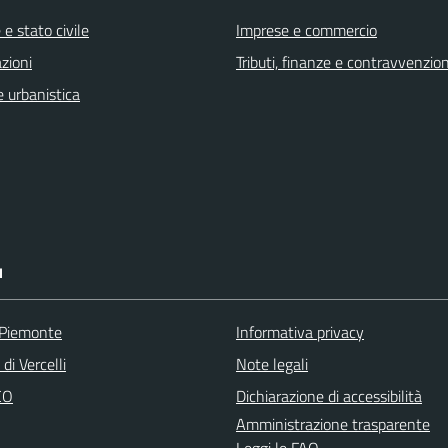
e stato civile
Imprese e commercio
zioni
Tributi, finanze e contravvenzion
 urbanistica
I
 Piemonte
Informativa privacy
di Vercelli
Note legali
CO
Dichiarazione di accessibilità
Amministrazione trasparente