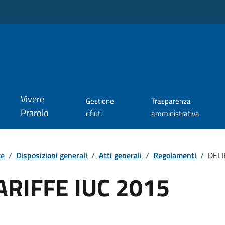
Vivere
Gestione
Trasparenza
Prarolo
rifiuti
amministrativa
te
/
Disposizioni generali
/
Atti generali
/
Regolamenti
/
DELI
ARIFFE IUC 2015