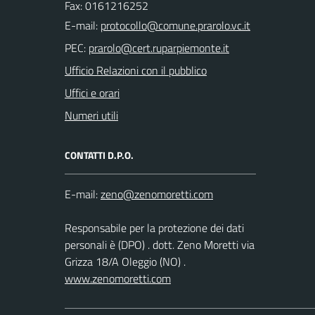
Fax: 0161216252
E-mail:
PEC:
Ufficio Relazioni con il pubblico
Uffici e orari
Numeri utili
CONTATTI D.P.O.
E-mail:
Responsabile per la protezione dei dati
personali è (DPO) . dott. Zeno Moretti via
Grizza 18/A Oleggio (NO) .
www.zenomoretti.com