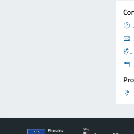
Con
Pro