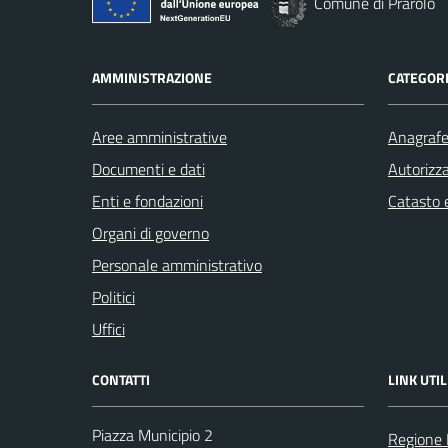
Comune di Prarolo
AMMINISTRAZIONE
CATEGORI
Aree amministrative
Anagrafe 
Documenti e dati
Autorizza
Enti e fondazioni
Catasto e
Organi di governo
Personale amministrativo
Politici
Uffici
CONTATTI
LINK UTIL
Piazza Municipio 2
Regione