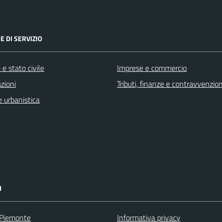
E DI SERVIZIO
e stato civile
Imprese e commercio
zioni
Tributi, finanze e contravvenzion
 urbanistica
I
 Piemonte
Informativa privacy