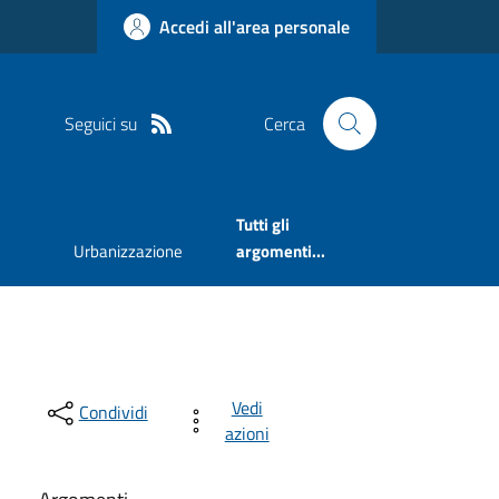
Accedi all'area personale
Seguici su
Cerca
Tutti gli
Urbanizzazione
argomenti...
Vedi
Condividi
azioni