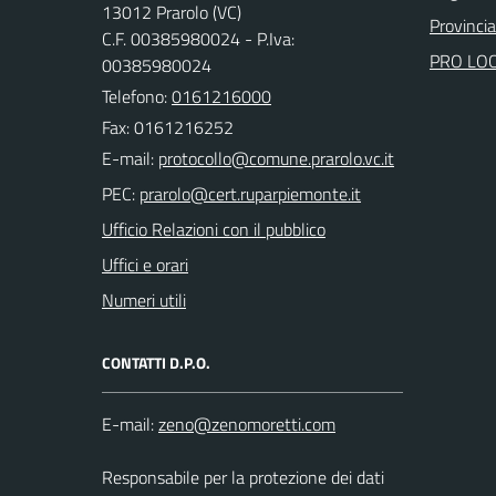
13012 Prarolo (VC)
Provincia 
C.F. 00385980024 - P.Iva:
PRO LO
00385980024
Telefono:
0161216000
Fax: 0161216252
E-mail:
PEC:
Ufficio Relazioni con il pubblico
Uffici e orari
Numeri utili
CONTATTI D.P.O.
E-mail:
Responsabile per la protezione dei dati