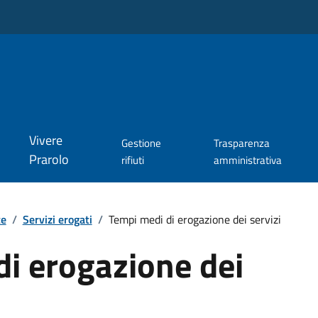
Vivere
Gestione
Trasparenza
Prarolo
rifiuti
amministrativa
te
/
Servizi erogati
/
Tempi medi di erogazione dei servizi
i erogazione dei