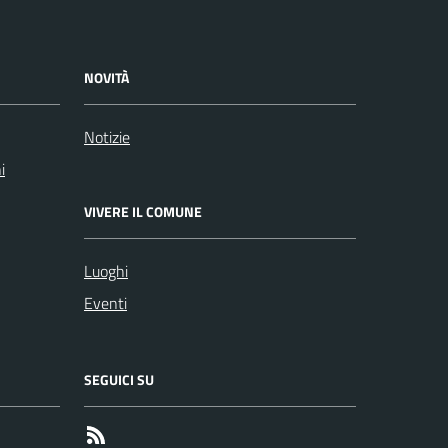
NOVITÀ
Notizie
i
VIVERE IL COMUNE
Luoghi
Eventi
SEGUICI SU