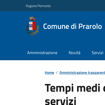
Regione Piemonte
Comune di Prarolo
Amministrazione
Novità
Servizi
Home
/
Amministrazione trasparen
Tempi medi d
servizi