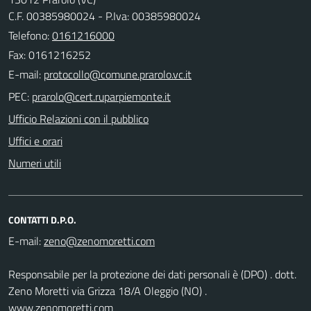
C.F. 00385980024 - P.Iva: 00385980024
Telefono:
0161216000
Fax: 0161216252
E-mail:
PEC:
Ufficio Relazioni con il pubblico
Uffici e orari
Numeri utili
CONTATTI D.P.O.
E-mail:
Responsabile per la protezione dei dati personali è (DPO) . dott.
Zeno Moretti via Grizza 18/A Oleggio (NO) .
www.zenomoretti.com