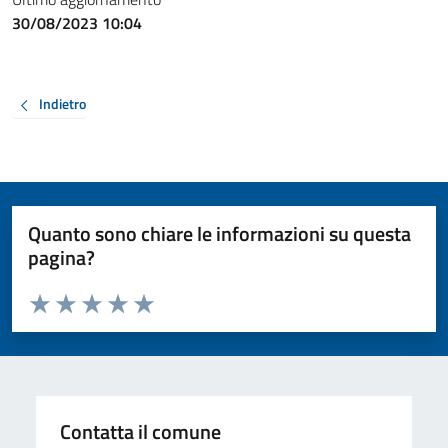
30/08/2023 10:04
Indietro
Quanto sono chiare le informazioni su questa
pagina?
Valuta da 1 a 5 stelle la pagina
Valuta 1 stelle su 5
Valuta 2 stelle su 5
Valuta 3 stelle su 5
Valuta 4 stelle su 5
Valuta 5 stelle su 5
Contatta il comune