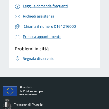
Leggi le domande frequenti
Richiedi assistenza
Chiama il numero 0161216000
Prenota appuntamento
Problemi in città
Segnala disservizio
Comune di Prarolo