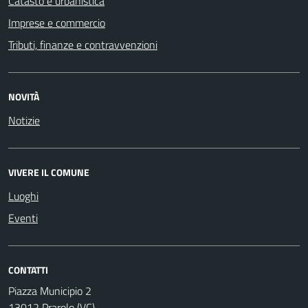
Catasto e urbanistica
Imprese e commercio
Tributi, finanze e contravvenzioni
NOVITÀ
Notizie
VIVERE IL COMUNE
Luoghi
Eventi
CONTATTI
Piazza Municipio 2
13012 Prarolo (VC)