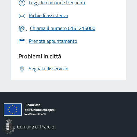
Leggi le domande frequenti
Richiedi assistenza
Chiama il numero 0161216000
Prenota appuntamento
Problemi in città
Segnala disservizio
Comune di Prarolo