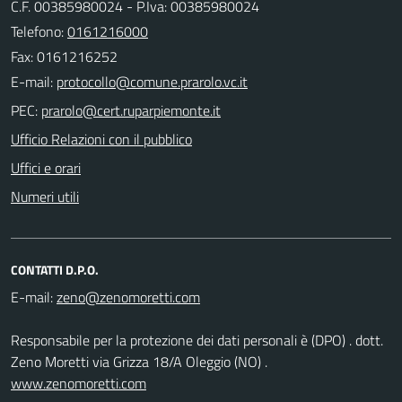
C.F. 00385980024 - P.Iva: 00385980024
Telefono:
0161216000
Fax: 0161216252
E-mail:
PEC:
Ufficio Relazioni con il pubblico
Uffici e orari
Numeri utili
CONTATTI D.P.O.
E-mail:
Responsabile per la protezione dei dati personali è (DPO) . dott.
Zeno Moretti via Grizza 18/A Oleggio (NO) .
www.zenomoretti.com