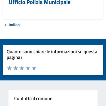
Ufficio Polizia Municipale
Indietro
Quanto sono chiare le informazioni su questa
pagina?
Valuta da 1 a 5 stelle la pagina
Valuta 1 stelle su 5
Valuta 2 stelle su 5
Valuta 3 stelle su 5
Valuta 4 stelle su 5
Valuta 5 stelle su 5
Contatta il comune